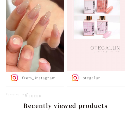
from_instagram
otegalun
Powered by
Recently viewed products