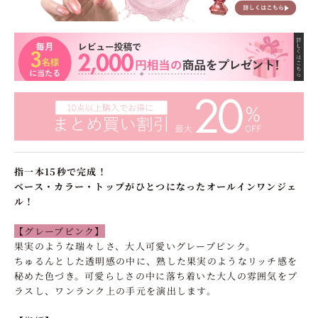
指一本15秒で完成！
ベース・カラー・トップがひとつになったオールインワンジェ
ル！
【グレープピンク】
果実のような瑞々しさ、大人可愛いグレープピンク。
ちゅるんとした透明感の中に、熟した果実のようなリッチ感を
秘めた色づき。可愛らしさの中に落ち着いた大人の雰囲気をプ
ラスし、ワンランク上の手元を演出します。