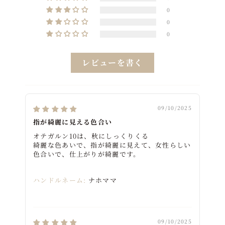
0
0
0
レビューを書く
09/10/2025
指が綺麗に見える色合い
オテガルン10は、秋にしっくりくる
綺麗な色あいで、指が綺麗に見えて、女性らしい
色合いで、仕上がりが綺麗です。
ハンドルネーム:
ナホママ
09/10/2025