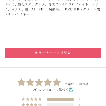
マイカ、酸化スズ、タルク、合成フルオロフロゴパイト、シリ
カ、ガラス、銀、Al、PET、硫酸Ba、(PET/ポリメタクリル酸
メチル)ラミネート
カラーチャート早見表
5つ星中5.00つ星
2件のレビューに基づく
2
0