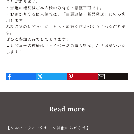
ことがあります。
・当選の権利はご本人様のみ有効・譲渡不可です。
・お預かりする個人情報は、「当選連絡・賞品発送」にのみ利
用します。
みなさまのレビューが、もっと素敵な商品づくりにつながりま
す。
ぜひご参加お待ちしております！
→
レビューの投稿は「
マイページの購入履歴
」からお願いいた
します！
Read more
【シルバーウィークセール開催のお知らせ】