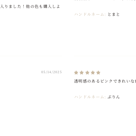
入りました！他の色も購入しよ
ハンドルネーム:
とまと
05/14/2025
透明感のあるピンクできれいな
ハンドルネーム:
ぷりん