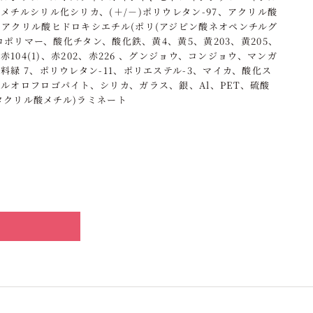
メチルシリル化シリカ、(＋/－)ポリウレタン-97、アクリル酸
アクリル酸ヒドロキシエチル(ポリ(アジピン酸ネオペンチルグ
)コポリマー、酸化チタン、酸化鉄、黄4、黄5、黄203、黄205、
、赤104(1)、赤202、赤226 、グンジョウ、コンジョウ、マンガ
料緑 7、ポリウレタン-11、ポリエステル-3、マイカ、酸化ス
ルオロフロゴパイト、シリカ、ガラス、銀、Al、PET、硫酸
メタクリル酸メチル)ラミネート