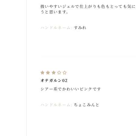
扱いやすいジェルで仕上がりも色もとっても気に
うと思います。
ハンドルネーム:
すみれ
オテガルン02
シアー系でかわいいピンクです
ハンドルネーム:
ちょこみんと