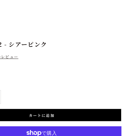
 - シアーピンク
のレビュー
増やす
カートに追加