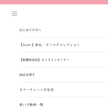
コンテンツへスキップ
メニュー
はじめての方へ
【New!】新色 - グミマグコレクション
【新講座追加】オンラインセミナー
商品を探す
カラーチャート早見表
使い方動画一覧