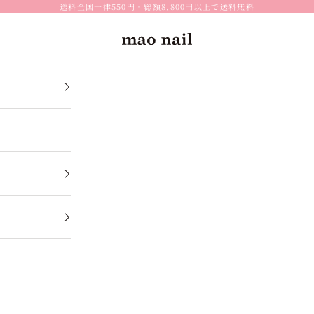
送料全国一律550円・総額8,800円以上で送料無料
mao nail