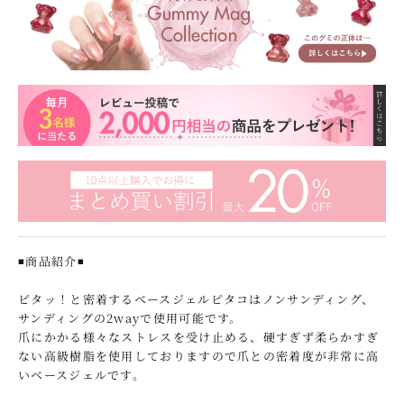
◾️商品紹介◾️
ピタッ！と密着するベースジェルピタコはノンサンディング、
サンディングの2wayで使用可能です。
爪にかかる様々なストレスを受け止める、硬すぎず柔らかすぎ
ない高級樹脂を使用しておりますので爪との密着度が非常に高
いベースジェルです。