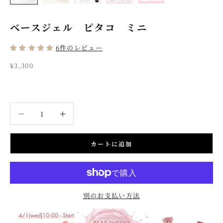
ベースジェル ピタコ ミニ
6件のレビュー
セール価格
¥3,300
数量を減らす
数量を増やす
カートに追加
別のお支払い方法