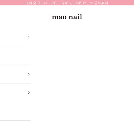
送料全国一律550円・総額8,800円以上で送料無料
mao nail