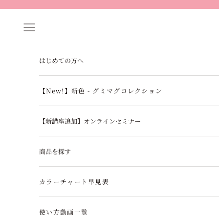
コンテンツへスキップ
メニュー
はじめての方へ
【New!】新色 - グミマグコレクション
【新講座追加】オンラインセミナー
商品を探す
カラーチャート早見表
使い方動画一覧