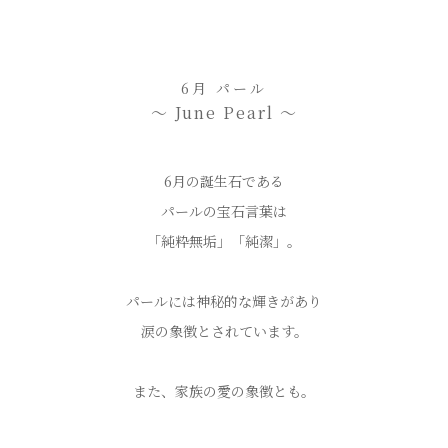
6月 パール
〜 June Pearl 〜
6月の誕生石である
パールの宝石言葉は
「純粋無垢」「純潔」。
パールには神秘的な輝きがあり
涙の象徴とされています。
また、家族の愛の象徴とも。