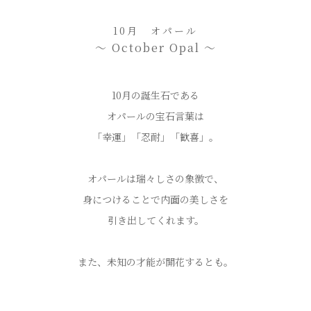
10月 オパール
〜 October Opal 〜
10月の誕生石である
オパールの宝石言葉は
「幸運」「忍耐」「歓喜」。
オパールは瑞々しさの象徴で、
身につけることで内面の美しさを
引き出してくれます。
また、未知の才能が開花するとも。