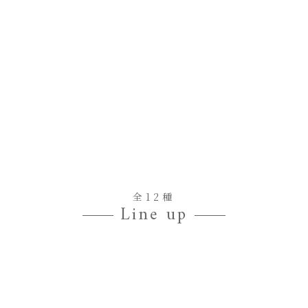
ご購入はこちら
全12種
Line up