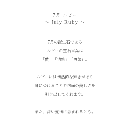
7月 ルビー
〜 July Ruby 〜
7月の誕生石である
ルビーの宝石言葉は
「愛」「情熱」「勇気」。
ルビーには情熱的な輝きがあり
身につけることで内面の美しさを
引き出してくれます。
また、深い愛情に恵まれるとも。